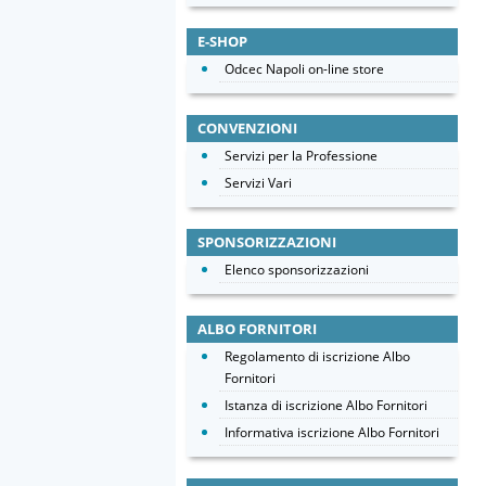
E-SHOP
Odcec Napoli on-line store
CONVENZIONI
Servizi per la Professione
Servizi Vari
SPONSORIZZAZIONI
Elenco sponsorizzazioni
ALBO FORNITORI
Regolamento di iscrizione Albo
Fornitori
Istanza di iscrizione Albo Fornitori
Informativa iscrizione Albo Fornitori