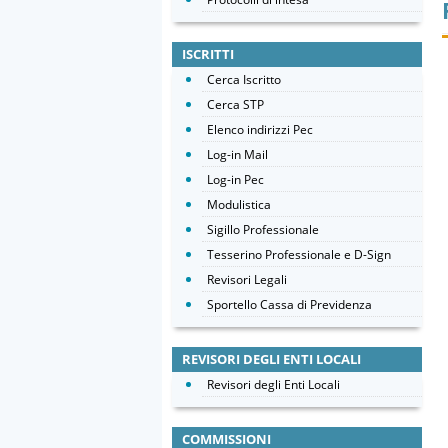
ISCRITTI
Cerca Iscritto
Cerca STP
Elenco indirizzi Pec
Log-in Mail
Log-in Pec
Modulistica
Sigillo Professionale
Tesserino Professionale e D-Sign
Revisori Legali
Sportello Cassa di Previdenza
REVISORI DEGLI ENTI LOCALI
Revisori degli Enti Locali
COMMISSIONI