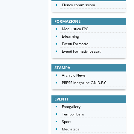
Elenco commissioni
FORMAZIONE
Modulistica FPC
E-learning
Eventi Formativi
Eventi Formativi passati
STAMPA
Archivio News
PRESS Magazine C.N.D.E.C.
EVENTI
Fotogallery
Tempo libero
Sport
Mediateca