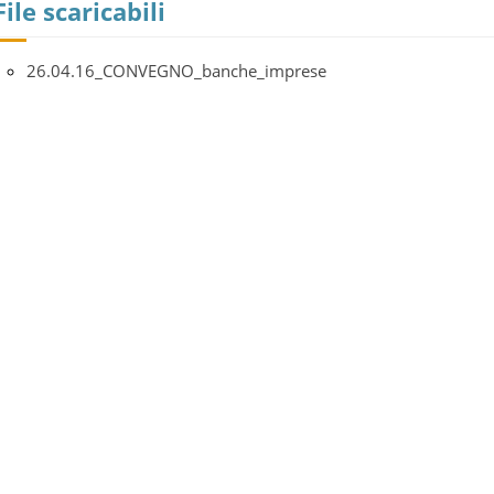
File scaricabili
26.04.16_CONVEGNO_banche_imprese