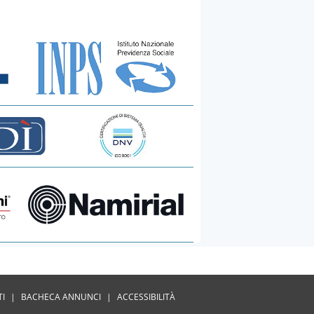
TI
|
BACHECA ANNUNCI
|
ACCESSIBILITÀ