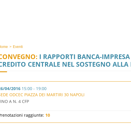
Home
>
Eventi
CONVEGNO:
I RAPPORTI BANCA-IMPRESA 
CREDITO CENTRALE NEL SOSTEGNO ALLA 
26/04/2016
15:00 - 19:00
SEDE ODCEC PIAZZA DEI MARTIRI 30 NAPOLI
FINO A N. 4 CFP
Prenotazioni raggiunte:
10