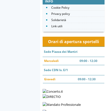
INFO
Cookie Policy
Privacy policy
Solidarietà
Link utili
Orari di apertura sportelli
Sede Piazza dei Martiri
Mercoledì
09:00 - 12:30
Sede CDN Is. E/1
Giovedì
09:00 - 12:30