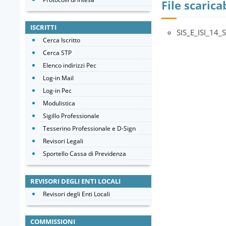
File scaricab
ISCRITTI
SIS_E_ISI_14
Cerca Iscritto
Cerca STP
Elenco indirizzi Pec
Log-in Mail
Log-in Pec
Modulistica
Sigillo Professionale
Tesserino Professionale e D-Sign
Revisori Legali
Sportello Cassa di Previdenza
REVISORI DEGLI ENTI LOCALI
Revisori degli Enti Locali
COMMISSIONI