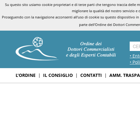
Su questo sito usiamo cookie proprietari e di terze parti che tengono traccia delle mo
migliorare la qualità del nostro servizio e 
Proseguendo con la navigazione acconsenti all'uso di cookie su questo dispositivo in
parte dell'Ordine dei Dottori Commerci
• Ent
• Pol
L'ORDINE
|
IL CONSIGLIO
|
CONTATTI
|
AMM. TRASPA