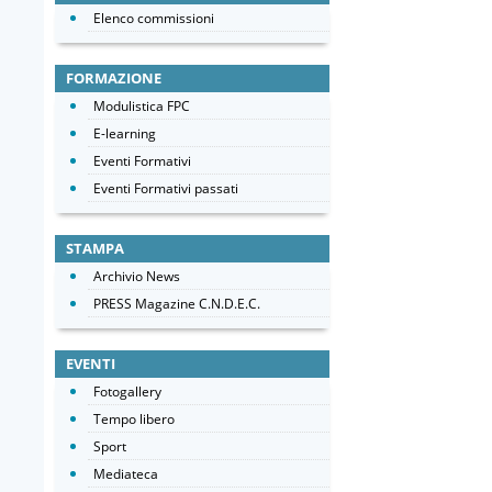
Elenco commissioni
FORMAZIONE
Modulistica FPC
E-learning
Eventi Formativi
Eventi Formativi passati
STAMPA
Archivio News
PRESS Magazine C.N.D.E.C.
EVENTI
Fotogallery
Tempo libero
Sport
Mediateca