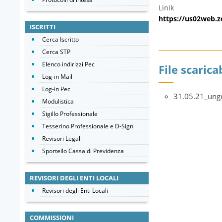
Linik
https://us02web.
ISCRITTI
Cerca Iscritto
Cerca STP
Elenco indirizzi Pec
File scaricab
Log-in Mail
Log-in Pec
31.05.21_ung
Modulistica
Sigillo Professionale
Tesserino Professionale e D-Sign
Revisori Legali
Sportello Cassa di Previdenza
REVISORI DEGLI ENTI LOCALI
Revisori degli Enti Locali
COMMISSIONI