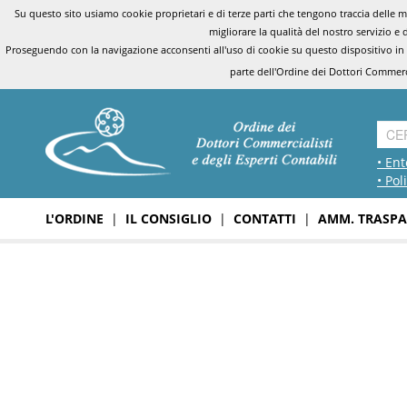
Su questo sito usiamo cookie proprietari e di terze parti che tengono traccia delle mo
migliorare la qualità del nostro servizio e 
Proseguendo con la navigazione acconsenti all'uso di cookie su questo dispositivo in
parte dell'Ordine dei Dottori Commerci
• Ent
• Pol
L'ORDINE
|
IL CONSIGLIO
|
CONTATTI
|
AMM. TRASPA