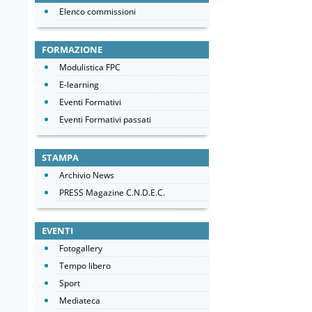
Elenco commissioni
FORMAZIONE
Modulistica FPC
E-learning
Eventi Formativi
Eventi Formativi passati
STAMPA
Archivio News
PRESS Magazine C.N.D.E.C.
EVENTI
Fotogallery
Tempo libero
Sport
Mediateca