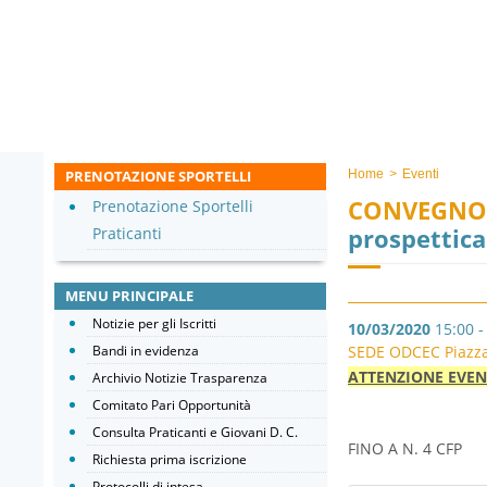
PRENOTAZIONE SPORTELLI
Home
>
Eventi
CONVEGNO
Prenotazione Sportelli
prospettic
Praticanti
MENU PRINCIPALE
Notizie per gli Iscritti
10/03/2020
15:00 -
Bandi in evidenza
SEDE ODCEC Piazza d
ATTENZIONE EVE
Archivio Notizie Trasparenza
Comitato Pari Opportunità
Consulta Praticanti e Giovani D. C.
FINO A N. 4 CFP
Richiesta prima iscrizione
Protocolli di intesa