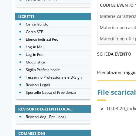
CODICE EVENTO
Materie caratteriz
ISCRITTI
Cerca Iscritto
Materie non caratt
Cerca STP
Materie non utili 
Elenco indirizzi Pec
Log-in Mail
SCHEDA EVENTO
Log-in Pec
Modulistica
Sigillo Professionale
Prenotazioni raggi
Tesserino Professionale e D-Sign
Revisori Legali
File scaricab
Sportello Cassa di Previdenza
10.03.20_indi
REVISORI DEGLI ENTI LOCALI
Revisori degli Enti Locali
COMMISSIONI