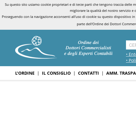
Su questo sito usiamo cookie proprietari e di terze parti che tengono traccia delle mo
migliorare la qualità del nostro servizio e 
Proseguendo con la navigazione acconsenti all'uso di cookie su questo dispositivo in
parte dell'Ordine dei Dottori Commerci
• Ent
• Pol
L'ORDINE
|
IL CONSIGLIO
|
CONTATTI
|
AMM. TRASPA