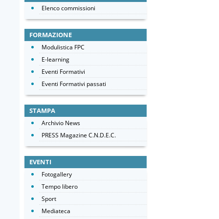
Elenco commissioni
FORMAZIONE
Modulistica FPC
E-learning
Eventi Formativi
Eventi Formativi passati
STAMPA
Archivio News
PRESS Magazine C.N.D.E.C.
EVENTI
Fotogallery
Tempo libero
Sport
Mediateca