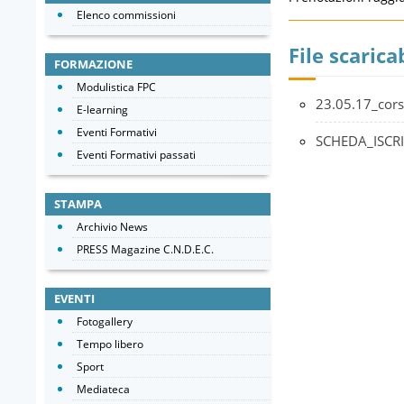
Elenco commissioni
File scaricab
FORMAZIONE
Modulistica FPC
23.05.17_cor
E-learning
Eventi Formativi
SCHEDA_ISC
Eventi Formativi passati
STAMPA
Archivio News
PRESS Magazine C.N.D.E.C.
EVENTI
Fotogallery
Tempo libero
Sport
Mediateca