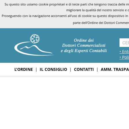
Su questo sito usiamo cookie proprietari e di terze parti che tengono traccia delle mo
migliorare la qualità del nostro servizio e 
Proseguendo con la navigazione acconsenti all'uso di cookie su questo dispositivo in
parte dell'Ordine dei Dottori Commerci
• Ent
• Pol
L'ORDINE
|
IL CONSIGLIO
|
CONTATTI
|
AMM. TRASPA