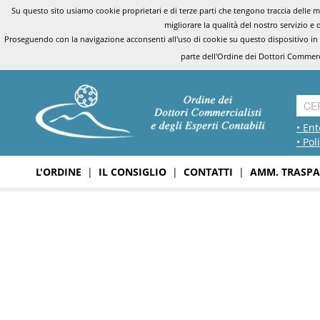
Su questo sito usiamo cookie proprietari e di terze parti che tengono traccia delle mo
migliorare la qualità del nostro servizio e 
Proseguendo con la navigazione acconsenti all'uso di cookie su questo dispositivo in
parte dell'Ordine dei Dottori Commerci
• Ent
• Pol
L'ORDINE
|
IL CONSIGLIO
|
CONTATTI
|
AMM. TRASPA