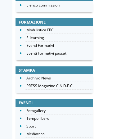
Elenco commissioni
FORMAZIONE
Modulistica FPC
E-learning
Eventi Formativi
Eventi Formativi passati
STAMPA
Archivio News
PRESS Magazine C.N.D.E.C.
EVENTI
Fotogallery
Tempo libero
Sport
Mediateca