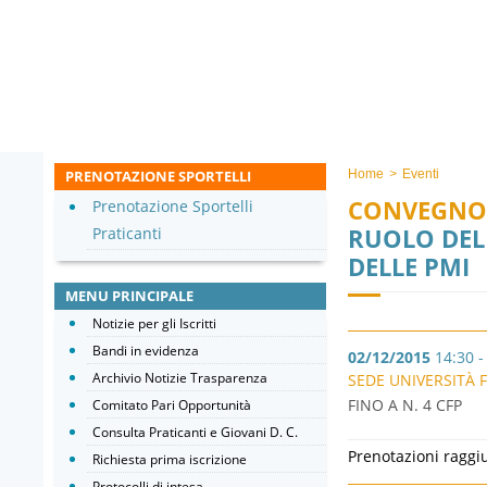
PRENOTAZIONE SPORTELLI
Home
>
Eventi
CONVEGNO
Prenotazione Sportelli
RUOLO DEL
Praticanti
DELLE PMI
MENU PRINCIPALE
Notizie per gli Iscritti
Bandi in evidenza
02/12/2015
14:30 -
Archivio Notizie Trasparenza
SEDE UNIVERSITÀ F
FINO A N. 4 CFP
Comitato Pari Opportunità
Consulta Praticanti e Giovani D. C.
Prenotazioni raggi
Richiesta prima iscrizione
Protocolli di intesa