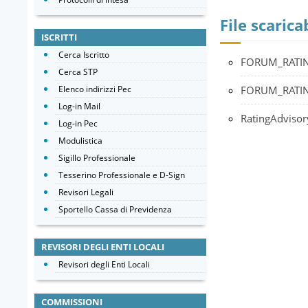
File scaricab
ISCRITTI
Cerca Iscritto
FORUM_RATIN
Cerca STP
Elenco indirizzi Pec
FORUM_RATIN
Log-in Mail
RatingAdviso
Log-in Pec
Modulistica
Sigillo Professionale
Tesserino Professionale e D-Sign
Revisori Legali
Sportello Cassa di Previdenza
REVISORI DEGLI ENTI LOCALI
Revisori degli Enti Locali
COMMISSIONI