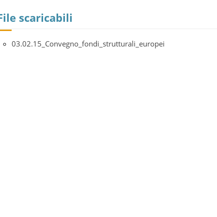
File scaricabili
03.02.15_Convegno_fondi_strutturali_europei