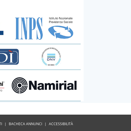
TI
|
BACHECA ANNUNCI
|
ACCESSIBILITÀ