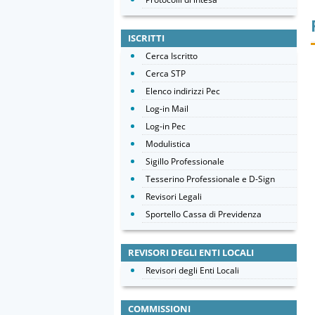
ISCRITTI
Cerca Iscritto
Cerca STP
Elenco indirizzi Pec
Log-in Mail
Log-in Pec
Modulistica
Sigillo Professionale
Tesserino Professionale e D-Sign
Revisori Legali
Sportello Cassa di Previdenza
REVISORI DEGLI ENTI LOCALI
Revisori degli Enti Locali
COMMISSIONI