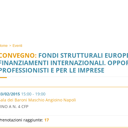
Home
>
Eventi
CONVEGNO:
FONDI STRUTTURALI EUROPEI
FINANZIAMENTI INTERNAZIONALI. OPPOR
PROFESSIONISTI E PER LE IMPRESE
03/02/2015
15:00 - 19:00
Sala dei Baroni Maschio Angioino Napoli
FINO A N. 4 CFP
Prenotazioni raggiunte:
17