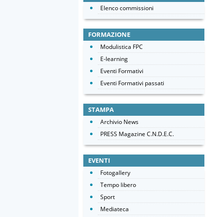
Elenco commissioni
FORMAZIONE
Modulistica FPC
E-learning
Eventi Formativi
Eventi Formativi passati
STAMPA
Archivio News
PRESS Magazine C.N.D.E.C.
EVENTI
Fotogallery
Tempo libero
Sport
Mediateca