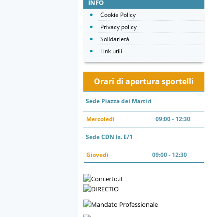
INFO
Cookie Policy
Privacy policy
Solidarietà
Link utili
Orari di apertura sportelli
Sede Piazza dei Martiri
Mercoledì
09:00 - 12:30
Sede CDN Is. E/1
Giovedì
09:00 - 12:30