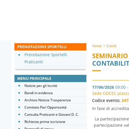
PRENOTAZIONE SPORTELLI
Home
>
Eventi
SEMINARIO 
Prenotazione Sportelli
CONTABILIT
Praticanti
MENU PRINCIPALE
Notizie per gli Iscritti
17/06/2026
09:00 -
Bandi in evidenza
Sede ODCEC piazza 
Archivio Notizie Trasparenza
Codice evento:
247
Comitato Pari Opportunità
In fase di accredi
Consulta Praticanti e Giovani D. C.
La partecipazione 
Richiesta prima iscrizione
partecipazione vali
Protocolli di intesa