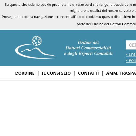
Su questo sito usiamo cookie proprietari e di terze parti che tengono traccia delle mo
migliorare la qualità del nostro servizio e 
Proseguendo con la navigazione acconsenti all'uso di cookie su questo dispositivo in
parte dell'Ordine dei Dottori Commerci
• Ent
• Pol
L'ORDINE
|
IL CONSIGLIO
|
CONTATTI
|
AMM. TRASPA