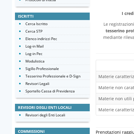
I cre
ISCRITTI
Cerca Iscritto
Le registrazion
tesserino pro
Cerca STP
mediante rileva
Elenco indirizzi Pec
Log-in Mail
Log-in Pec
Modulistica
Sigillo Professionale
Tesserino Professionale e D-Sign
Materie caratteriz
Revisori Legali
Materie non caratt
Sportello Cassa di Previdenza
Materie non utili 
REVISORI DEGLI ENTI LOCALI
Materie caratteriz
Revisori degli Enti Locali
COMMISSIONI
Prenotazioni raggi