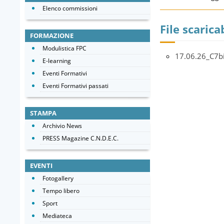
Elenco commissioni
File scaricab
FORMAZIONE
Modulistica FPC
17.06.26_C7b
E-learning
Eventi Formativi
Eventi Formativi passati
STAMPA
Archivio News
PRESS Magazine C.N.D.E.C.
EVENTI
Fotogallery
Tempo libero
Sport
Mediateca