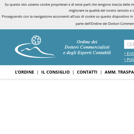
Su questo sito usiamo cookie proprietari e di terze parti che tengono traccia delle mo
migliorare la qualità del nostro servizio e 
Proseguendo con la navigazione acconsenti all'uso di cookie su questo dispositivo in
parte dell'Ordine dei Dottori Commerci
• Ent
• Pol
L'ORDINE
|
IL CONSIGLIO
|
CONTATTI
|
AMM. TRASPA