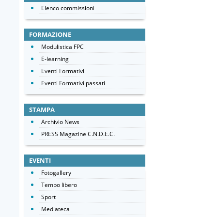
Elenco commissioni
FORMAZIONE
Modulistica FPC
E-learning
Eventi Formativi
Eventi Formativi passati
STAMPA
Archivio News
PRESS Magazine C.N.D.E.C.
EVENTI
Fotogallery
Tempo libero
Sport
Mediateca