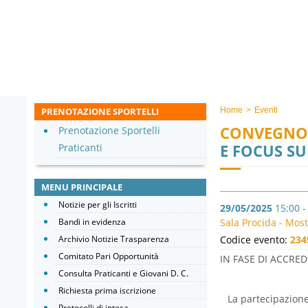
PRENOTAZIONE SPORTELLI
Home
>
Eventi
CONVEGNO
Prenotazione Sportelli
E FOCUS SU
Praticanti
MENU PRINCIPALE
Notizie per gli Iscritti
29/05/2025
15:00 -
Bandi in evidenza
Sala Procida - Mos
Archivio Notizie Trasparenza
Codice evento:
234
Comitato Pari Opportunità
IN FASE DI ACCR
Consulta Praticanti e Giovani D. C.
Richiesta prima iscrizione
La partecipazione 
Protocolli di intesa