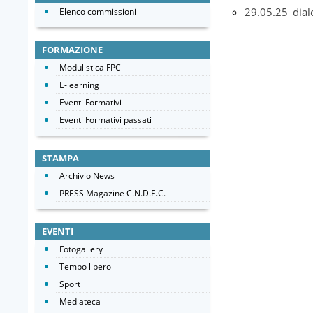
29.05.25_dial
Elenco commissioni
FORMAZIONE
Modulistica FPC
E-learning
Eventi Formativi
Eventi Formativi passati
STAMPA
Archivio News
PRESS Magazine C.N.D.E.C.
EVENTI
Fotogallery
Tempo libero
Sport
Mediateca