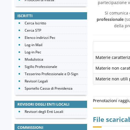
partecipazione v
Si comunica 
ISCRITTI
professionale
(so
Cerca Iscritto
della pr
Cerca STP
Elenco indirizzi Pec
Log-in Mail
Log-in Pec
Materie caratteriz
Modulistica
Sigillo Professionale
Materie non caratt
Tesserino Professionale e D-Sign
Materie non utili 
Revisori Legali
Sportello Cassa di Previdenza
Prenotazioni raggi
REVISORI DEGLI ENTI LOCALI
Revisori degli Enti Locali
File scaricab
COMMISSIONI