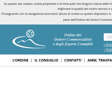
Su questo sito usiamo cookie proprietari e di terze parti che tengono traccia delle mo
migliorare la qualità del nostro servizio e 
Proseguendo con la navigazione acconsenti all'uso di cookie su questo dispositivo in
parte dell'Ordine dei Dottori Commerci
• Ent
• Pol
L'ORDINE
|
IL CONSIGLIO
|
CONTATTI
|
AMM. TRASPA