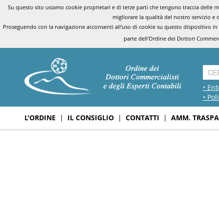
Su questo sito usiamo cookie proprietari e di terze parti che tengono traccia delle mo
migliorare la qualità del nostro servizio e 
Proseguendo con la navigazione acconsenti all'uso di cookie su questo dispositivo in
parte dell'Ordine dei Dottori Commerci
• Ent
• Pol
L'ORDINE
|
IL CONSIGLIO
|
CONTATTI
|
AMM. TRASPA