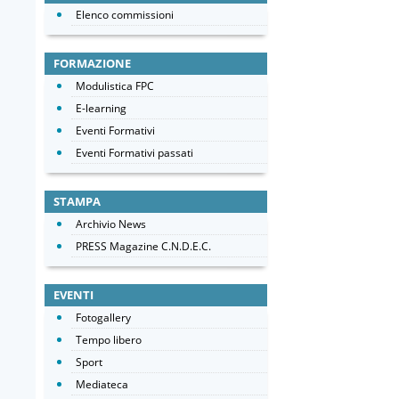
Elenco commissioni
FORMAZIONE
Modulistica FPC
E-learning
Eventi Formativi
Eventi Formativi passati
STAMPA
Archivio News
PRESS Magazine C.N.D.E.C.
EVENTI
Fotogallery
Tempo libero
Sport
Mediateca