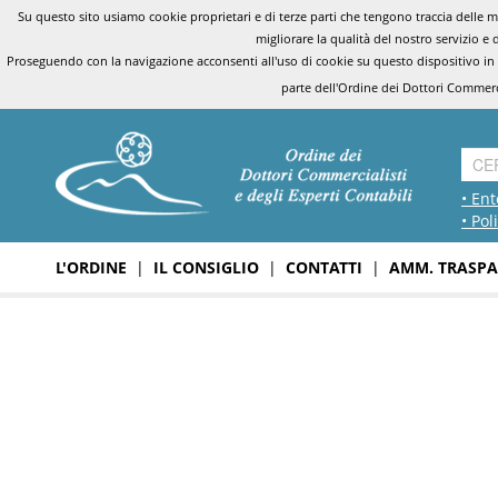
Su questo sito usiamo cookie proprietari e di terze parti che tengono traccia delle mo
migliorare la qualità del nostro servizio e 
Proseguendo con la navigazione acconsenti all'uso di cookie su questo dispositivo in
parte dell'Ordine dei Dottori Commerci
• Ent
• Pol
L'ORDINE
|
IL CONSIGLIO
|
CONTATTI
|
AMM. TRASPA