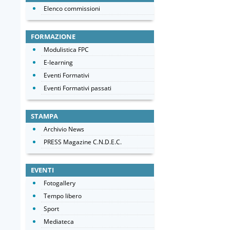
Elenco commissioni
FORMAZIONE
Modulistica FPC
E-learning
Eventi Formativi
Eventi Formativi passati
STAMPA
Archivio News
PRESS Magazine C.N.D.E.C.
EVENTI
Fotogallery
Tempo libero
Sport
Mediateca