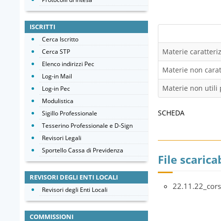
ISCRITTI
Cerca Iscritto
Materie caratteriz
Cerca STP
Elenco indirizzi Pec
Materie non caratt
Log-in Mail
Materie non utili 
Log-in Pec
Modulistica
SCHEDA
Sigillo Professionale
Tesserino Professionale e D-Sign
Revisori Legali
Sportello Cassa di Previdenza
File scaricab
REVISORI DEGLI ENTI LOCALI
22.11.22_cor
Revisori degli Enti Locali
COMMISSIONI