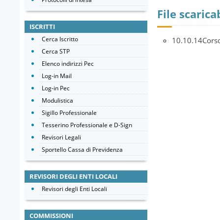
File scaricab
ISCRITTI
Cerca Iscritto
10.10.14Cors
Cerca STP
Elenco indirizzi Pec
Log-in Mail
Log-in Pec
Modulistica
Sigillo Professionale
Tesserino Professionale e D-Sign
Revisori Legali
Sportello Cassa di Previdenza
REVISORI DEGLI ENTI LOCALI
Revisori degli Enti Locali
COMMISSIONI