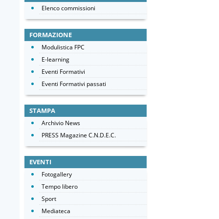
Elenco commissioni
FORMAZIONE
Modulistica FPC
E-learning
Eventi Formativi
Eventi Formativi passati
STAMPA
Archivio News
PRESS Magazine C.N.D.E.C.
EVENTI
Fotogallery
Tempo libero
Sport
Mediateca