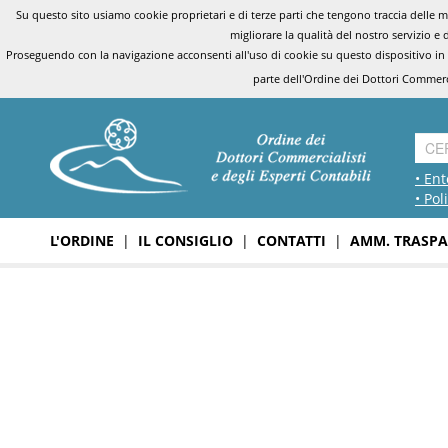
Su questo sito usiamo cookie proprietari e di terze parti che tengono traccia delle mo
migliorare la qualità del nostro servizio e 
Proseguendo con la navigazione acconsenti all'uso di cookie su questo dispositivo in
parte dell'Ordine dei Dottori Commerci
• Ent
• Pol
L'ORDINE
|
IL CONSIGLIO
|
CONTATTI
|
AMM. TRASPA