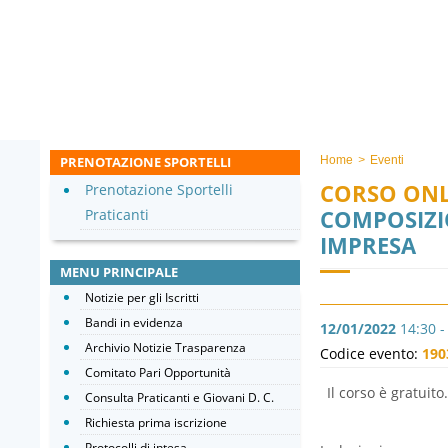
PRENOTAZIONE SPORTELLI
Home
>
Eventi
CORSO ONL
Prenotazione Sportelli
COMPOSIZIO
Praticanti
IMPRESA
MENU PRINCIPALE
Notizie per gli Iscritti
Bandi in evidenza
12/01/2022
14:30 -
Archivio Notizie Trasparenza
Codice evento:
190
Comitato Pari Opportunità
Il corso è gratui
Consulta Praticanti e Giovani D. C.
Richiesta prima iscrizione
Protocolli di intesa