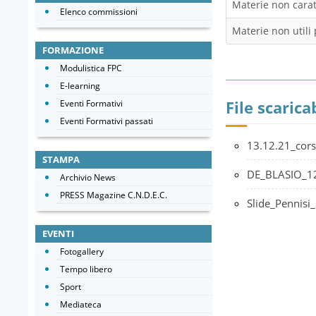
Materie non caratt
Elenco commissioni
Materie non utili 
FORMAZIONE
Modulistica FPC
E-learning
File scaricab
Eventi Formativi
Eventi Formativi passati
13.12.21_cors
STAMPA
DE_BLASIO_12
Archivio News
PRESS Magazine C.N.D.E.C.
Slide_Pennisi
EVENTI
Fotogallery
Tempo libero
Sport
Mediateca