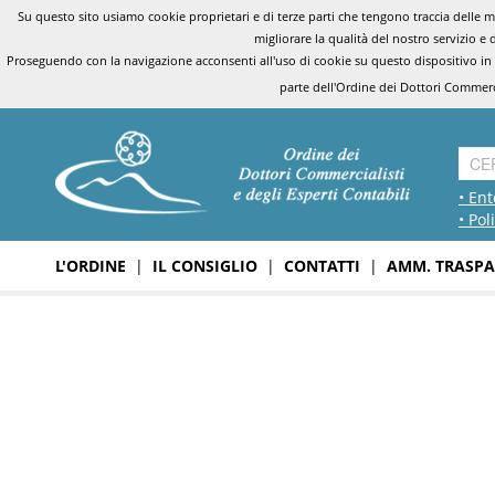
Su questo sito usiamo cookie proprietari e di terze parti che tengono traccia delle mo
migliorare la qualità del nostro servizio e 
Proseguendo con la navigazione acconsenti all'uso di cookie su questo dispositivo in
parte dell'Ordine dei Dottori Commerci
• Ent
• Pol
L'ORDINE
|
IL CONSIGLIO
|
CONTATTI
|
AMM. TRASPA