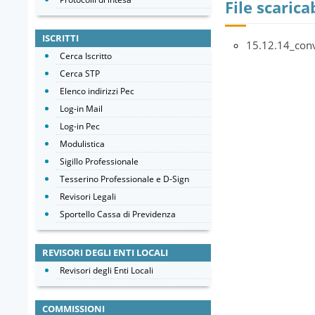
File scaricab
ISCRITTI
15.12.14_con
Cerca Iscritto
Cerca STP
Elenco indirizzi Pec
Log-in Mail
Log-in Pec
Modulistica
Sigillo Professionale
Tesserino Professionale e D-Sign
Revisori Legali
Sportello Cassa di Previdenza
REVISORI DEGLI ENTI LOCALI
Revisori degli Enti Locali
COMMISSIONI