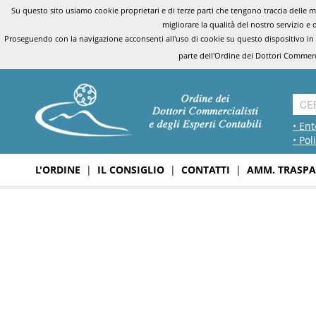
Su questo sito usiamo cookie proprietari e di terze parti che tengono traccia delle mo
migliorare la qualità del nostro servizio e 
Proseguendo con la navigazione acconsenti all'uso di cookie su questo dispositivo in
parte dell'Ordine dei Dottori Commerci
• Ent
• Pol
L'ORDINE
|
IL CONSIGLIO
|
CONTATTI
|
AMM. TRASPA