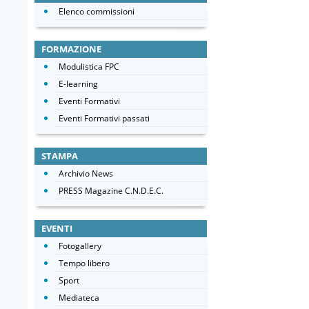
Elenco commissioni
FORMAZIONE
Modulistica FPC
E-learning
Eventi Formativi
Eventi Formativi passati
STAMPA
Archivio News
PRESS Magazine C.N.D.E.C.
EVENTI
Fotogallery
Tempo libero
Sport
Mediateca