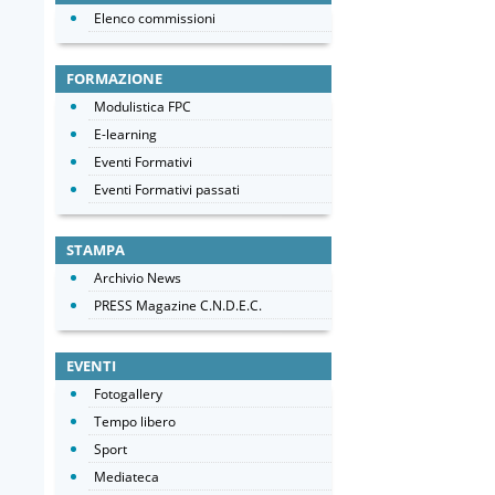
Elenco commissioni
FORMAZIONE
Modulistica FPC
E-learning
Eventi Formativi
Eventi Formativi passati
STAMPA
Archivio News
PRESS Magazine C.N.D.E.C.
EVENTI
Fotogallery
Tempo libero
Sport
Mediateca