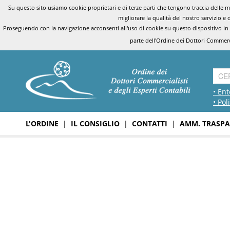
Su questo sito usiamo cookie proprietari e di terze parti che tengono traccia delle mo
migliorare la qualità del nostro servizio e 
Proseguendo con la navigazione acconsenti all'uso di cookie su questo dispositivo in
parte dell'Ordine dei Dottori Commerci
• Ent
• Pol
L'ORDINE
|
IL CONSIGLIO
|
CONTATTI
|
AMM. TRASPA