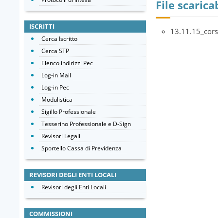
File scaricab
ISCRITTI
13.11.15_cors
Cerca Iscritto
Cerca STP
Elenco indirizzi Pec
Log-in Mail
Log-in Pec
Modulistica
Sigillo Professionale
Tesserino Professionale e D-Sign
Revisori Legali
Sportello Cassa di Previdenza
REVISORI DEGLI ENTI LOCALI
Revisori degli Enti Locali
COMMISSIONI