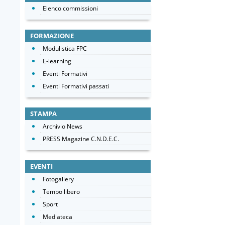
Elenco commissioni
FORMAZIONE
Modulistica FPC
E-learning
Eventi Formativi
Eventi Formativi passati
STAMPA
Archivio News
PRESS Magazine C.N.D.E.C.
EVENTI
Fotogallery
Tempo libero
Sport
Mediateca