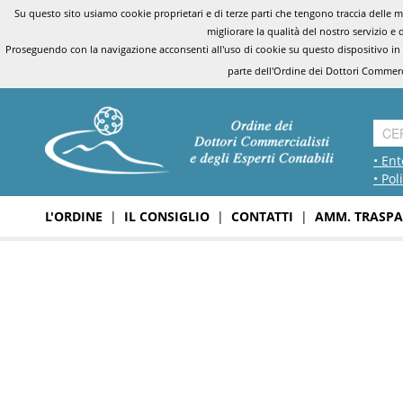
Su questo sito usiamo cookie proprietari e di terze parti che tengono traccia delle mo
migliorare la qualità del nostro servizio e 
Proseguendo con la navigazione acconsenti all'uso di cookie su questo dispositivo in
parte dell'Ordine dei Dottori Commerci
• Ent
• Pol
L'ORDINE
|
IL CONSIGLIO
|
CONTATTI
|
AMM. TRASPA