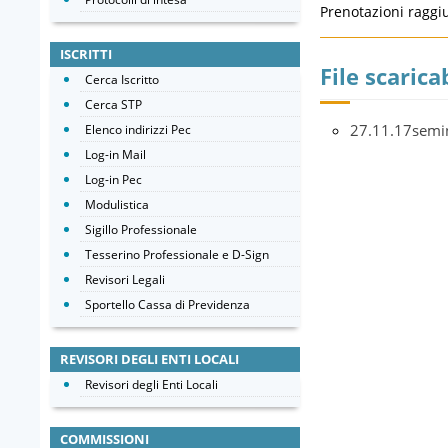
Prenotazioni raggi
ISCRITTI
File scaricab
Cerca Iscritto
Cerca STP
27.11.17semin
Elenco indirizzi Pec
Log-in Mail
Log-in Pec
Modulistica
Sigillo Professionale
Tesserino Professionale e D-Sign
Revisori Legali
Sportello Cassa di Previdenza
REVISORI DEGLI ENTI LOCALI
Revisori degli Enti Locali
COMMISSIONI