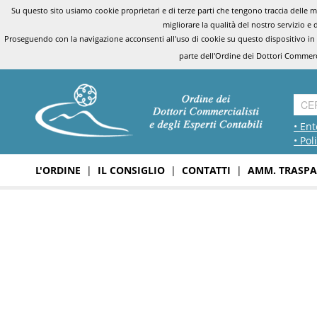
Su questo sito usiamo cookie proprietari e di terze parti che tengono traccia delle mo
migliorare la qualità del nostro servizio e 
Proseguendo con la navigazione acconsenti all'uso di cookie su questo dispositivo in
parte dell'Ordine dei Dottori Commerci
• Ent
• Pol
L'ORDINE
|
IL CONSIGLIO
|
CONTATTI
|
AMM. TRASPA