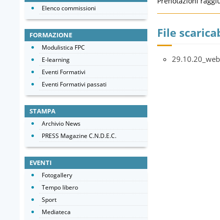
Prenotazioni raggi
Elenco commissioni
File scaricab
FORMAZIONE
Modulistica FPC
29.10.20_web
E-learning
Eventi Formativi
Eventi Formativi passati
STAMPA
Archivio News
PRESS Magazine C.N.D.E.C.
EVENTI
Fotogallery
Tempo libero
Sport
Mediateca