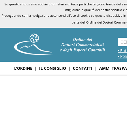
Su questo sito usiamo cookie proprietari e di terze parti che tengono traccia delle mo
migliorare la qualità del nostro servizio e 
Proseguendo con la navigazione acconsenti all'uso di cookie su questo dispositivo in
parte dell'Ordine dei Dottori Commerci
• Ent
• Pol
L'ORDINE
|
IL CONSIGLIO
|
CONTATTI
|
AMM. TRASPA