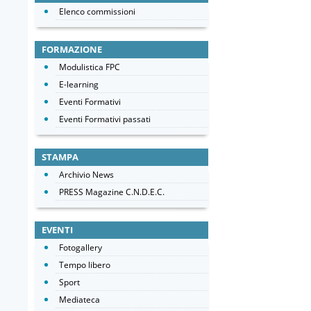
Elenco commissioni
FORMAZIONE
Modulistica FPC
E-learning
Eventi Formativi
Eventi Formativi passati
STAMPA
Archivio News
PRESS Magazine C.N.D.E.C.
EVENTI
Fotogallery
Tempo libero
Sport
Mediateca