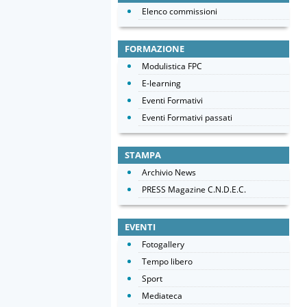
Elenco commissioni
FORMAZIONE
Modulistica FPC
E-learning
Eventi Formativi
Eventi Formativi passati
STAMPA
Archivio News
PRESS Magazine C.N.D.E.C.
EVENTI
Fotogallery
Tempo libero
Sport
Mediateca