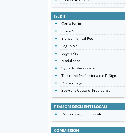
ISCRITTI
Cerca Iscritto
Cerca STP
Elenco indirizzi Pec
Log-in Mail
Log-in Pec
Modulistica
Sigillo Professionale
Tesserino Professionale e D-Sign
Revisori Legali
Sportello Cassa di Previdenza
REVISORI DEGLI ENTI LOCALI
Revisori degli Enti Locali
COMMISSIONI