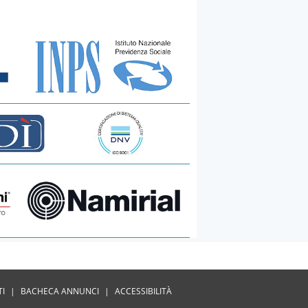
TI
|
BACHECA ANNUNCI
|
ACCESSIBILITÀ