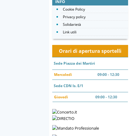
INFO
Cookie Policy
Privacy policy
Solidarietà
Link utili
Orari di apertura sportelli
Sede Piazza dei Martiri
Mercoledì
09:00 - 12:30
Sede CDN Is. E/1
Giovedì
09:00 - 12:30