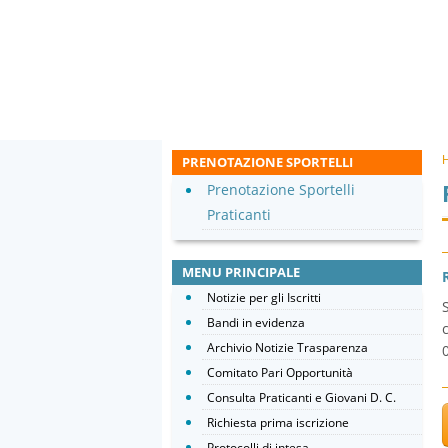
PRENOTAZIONE SPORTELLI
Prenotazione Sportelli
Praticanti
MENU PRINCIPALE
Notizie per gli Iscritti
Bandi in evidenza
Archivio Notizie Trasparenza
Comitato Pari Opportunità
Consulta Praticanti e Giovani D. C.
Richiesta prima iscrizione
Protocolli di intesa