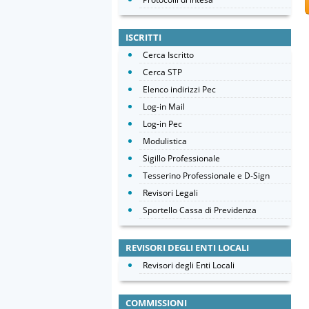
ISCRITTI
Cerca Iscritto
Cerca STP
Elenco indirizzi Pec
Log-in Mail
Log-in Pec
Modulistica
Sigillo Professionale
Tesserino Professionale e D-Sign
Revisori Legali
Sportello Cassa di Previdenza
REVISORI DEGLI ENTI LOCALI
Revisori degli Enti Locali
COMMISSIONI