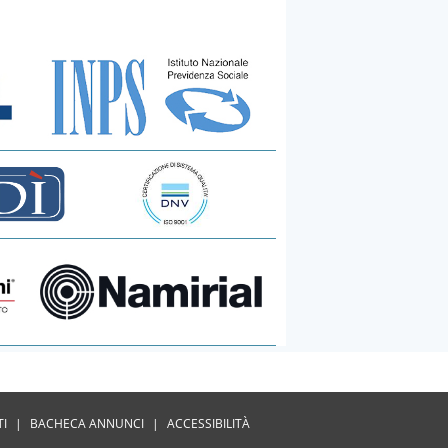
TI
|
BACHECA ANNUNCI
|
ACCESSIBILITÀ