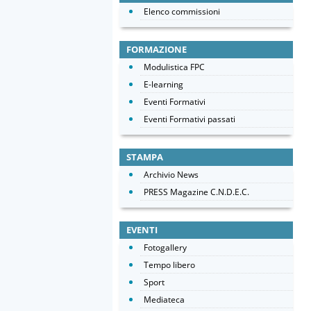
Elenco commissioni
FORMAZIONE
Modulistica FPC
E-learning
Eventi Formativi
Eventi Formativi passati
STAMPA
Archivio News
PRESS Magazine C.N.D.E.C.
EVENTI
Fotogallery
Tempo libero
Sport
Mediateca