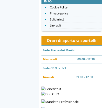
INFO
Cookie Policy
Privacy policy
Solidarietà
Link utili
Orari di apertura sportelli
Sede Piazza dei Martiri
Mercoledì
09:00 - 12:30
Sede CDN Is. E/1
Giovedì
09:00 - 12:30