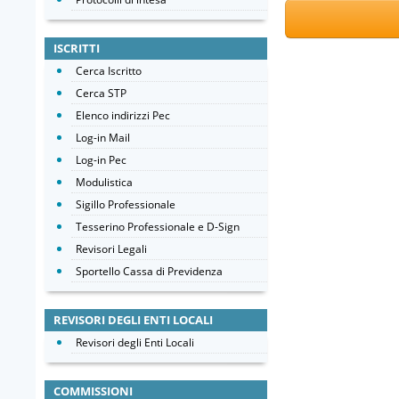
ISCRITTI
Cerca Iscritto
Cerca STP
Elenco indirizzi Pec
Log-in Mail
Log-in Pec
Modulistica
Sigillo Professionale
Tesserino Professionale e D-Sign
Revisori Legali
Sportello Cassa di Previdenza
REVISORI DEGLI ENTI LOCALI
Revisori degli Enti Locali
COMMISSIONI