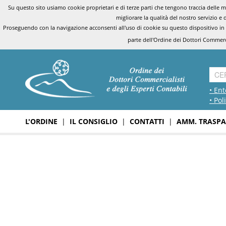
Su questo sito usiamo cookie proprietari e di terze parti che tengono traccia delle mo
migliorare la qualità del nostro servizio e 
Proseguendo con la navigazione acconsenti all'uso di cookie su questo dispositivo in
parte dell'Ordine dei Dottori Commerci
• Ent
• Pol
L'ORDINE
|
IL CONSIGLIO
|
CONTATTI
|
AMM. TRASPA