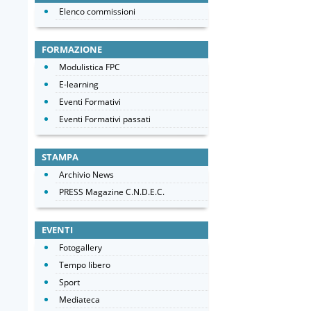
Elenco commissioni
FORMAZIONE
Modulistica FPC
E-learning
Eventi Formativi
Eventi Formativi passati
STAMPA
Archivio News
PRESS Magazine C.N.D.E.C.
EVENTI
Fotogallery
Tempo libero
Sport
Mediateca