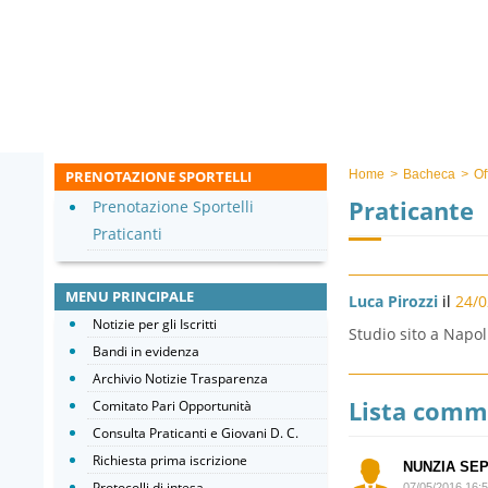
PRENOTAZIONE SPORTELLI
Home
>
Bacheca
>
Of
Praticante
Prenotazione Sportelli
Praticanti
MENU PRINCIPALE
Luca Pirozzi
il
24/0
Notizie per gli Iscritti
Studio sito a Napol
Bandi in evidenza
Archivio Notizie Trasparenza
Lista comm
Comitato Pari Opportunità
Consulta Praticanti e Giovani D. C.
Richiesta prima iscrizione
NUNZIA SE
Protocolli di intesa
07/05/2016 16: