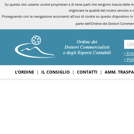
Su questo sito usiamo cookie proprietari e di terze parti che tengono traccia delle mo
migliorare la qualità del nostro servizio e 
Proseguendo con la navigazione acconsenti all'uso di cookie su questo dispositivo in
parte dell'Ordine dei Dottori Commerci
• Ent
• Pol
L'ORDINE
|
IL CONSIGLIO
|
CONTATTI
|
AMM. TRASPA