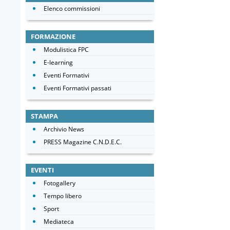
Elenco commissioni
FORMAZIONE
Modulistica FPC
E-learning
Eventi Formativi
Eventi Formativi passati
STAMPA
Archivio News
PRESS Magazine C.N.D.E.C.
EVENTI
Fotogallery
Tempo libero
Sport
Mediateca