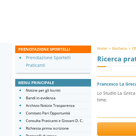
PRENOTAZIONE SPORTELLI
Home
>
Bacheca
>
Of
Ricerca pra
Prenotazione Sportelli
Praticanti
MENU PRINCIPALE
Francesco La Grec
Notizie per gli Iscritti
Lo Studio La Greca 
Bandi in evidenza
time.
Archivio Notizie Trasparenza
Comitato Pari Opportunità
Consulta Praticanti e Giovani D. C.
Richiesta prima iscrizione
Protocolli di intesa