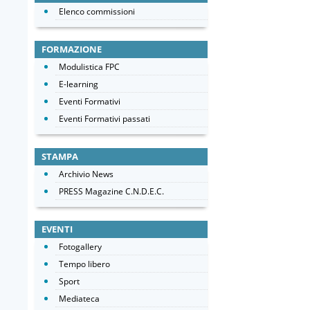
Elenco commissioni
FORMAZIONE
Modulistica FPC
E-learning
Eventi Formativi
Eventi Formativi passati
STAMPA
Archivio News
PRESS Magazine C.N.D.E.C.
EVENTI
Fotogallery
Tempo libero
Sport
Mediateca