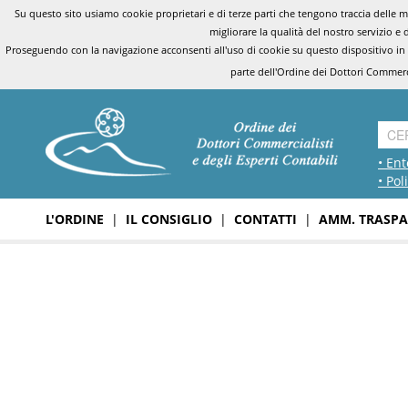
Su questo sito usiamo cookie proprietari e di terze parti che tengono traccia delle mo
migliorare la qualità del nostro servizio e 
Proseguendo con la navigazione acconsenti all'uso di cookie su questo dispositivo in
parte dell'Ordine dei Dottori Commerci
• Ent
• Pol
L'ORDINE
|
IL CONSIGLIO
|
CONTATTI
|
AMM. TRASPA